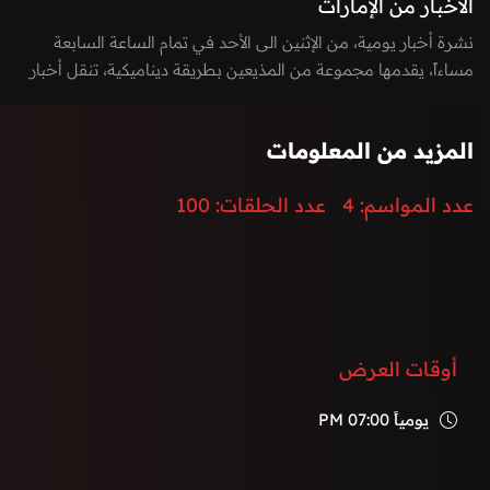
الأخبار من الإمارات
نشرة أخبار يومية، من الإثنين الى الأحد في تمام الساعة السابعة
مساءاً، يقدمها مجموعة من المذيعين بطريقة ديناميكية، تنقل أخبار
الساعة بطريقة مشوقة وتغطي كافة الأخبار السيادية، المحلية
والدولية، بالإضافة الى أخر الأحداث الرياضية، الاقتصادية،
المزيد من المعلومات
والتكنولوجيا.
إضافة الى توزيع المراسلين لتغطية كامل الفعاليات والأحداث في
عدد المواسم:
4
عدد الحلقات:
100
دولة الإمارات العربية المتحدة.
أوقات العرض
يومياً
07:00 PM