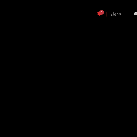
5
جدول