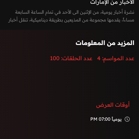
الأخبار من الإمارات
نشرة أخبار يومية، من الإثنين الى الأحد في تمام الساعة السابعة
مساءاً، يقدمها مجموعة من المذيعين بطريقة ديناميكية، تنقل أخبار
الساعة بطريقة مشوقة وتغطي كافة الأخبار السيادية، المحلية
والدولية، بالإضافة الى أخر الأحداث الرياضية، الاقتصادية،
المزيد من المعلومات
والتكنولوجيا.
إضافة الى توزيع المراسلين لتغطية كامل الفعاليات والأحداث في
عدد المواسم:
4
عدد الحلقات:
100
دولة الإمارات العربية المتحدة.
أوقات العرض
يومياً
07:00 PM