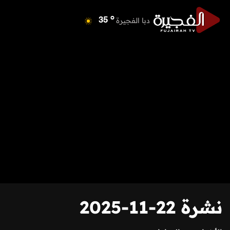
o
دبا الفجيرة
35
o
مسافي
35
o
الشارقة
42
o
عجمان
40
o
أم القيوين
39
o
راس الخيمة
39
o
الفجيرة
35
نشرة 22-11-2025