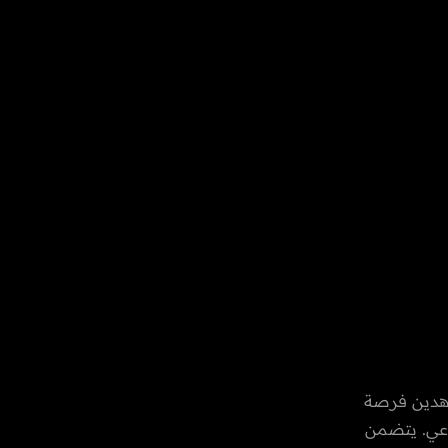
قيقة، يتيح للمشاهدين فرصة
اعي. يتضمن