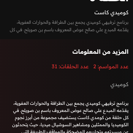
كوميدي كاست
برنامج ترفيهي كوميدي يجمع بين الطرافة والحوارات العفوية،
يقدّمه المبدع علي صالح عوض المعروف باسم بن صويلح. في كل
حلقة من كومدي كاست يستضيف مجموعة من أبرز نجوم الكوميديا
والممثلين ومشاهير السوشيال ميديا، حيث يتحدثون عن مسيرتهم
المزيد من المعلومات
وتجاربهم المضحكة والمواقف الطريفة التي واجهوها داخل وخارج
الوسط الفني.
عدد المواسم:
2
عدد الحلقات:
31
كوميدي
برنامج ترفيهي كوميدي يجمع بين الطرافة والحوارات العفوية،
يقدّمه المبدع علي صالح عوض المعروف باسم بن صويلح. في
كل حلقة من كومدي كاست يستضيف مجموعة من أبرز نجوم
الكوميديا والممثلين ومشاهير السوشيال ميديا، حيث يتحدثون
عن مسيرتهم وتجاربهم المضحكة والمواقف الطريفة التي