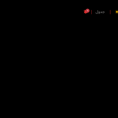
4
جدول