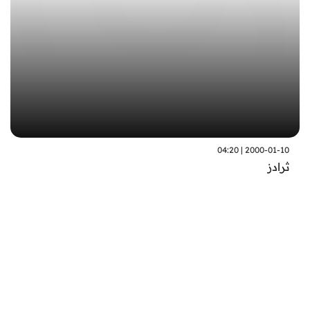
2000-01-10 | 04:20
ثرادز