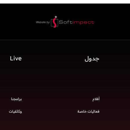
جدول
Live
أفلام
برامجنا
فعاليات خاصة
وثائقيات