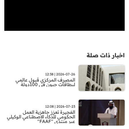
اخبار ذات صلة
2026-07-26 | 12:38
المصرف المركزي قبول عالمي
لبطاقات جيون في 100دولة
2026-07-23 | 12:08
الفجيرة تعزز جاهزية العمل
الحكومي للذكاء الاصطناعي الوكيلي
عبر منتدى "FAAF"