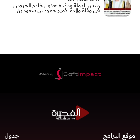
رئيس الدولة ونائباه يعزون خادم الحرمين
في وفاة والدة الأمير حمود بن سعود بن
عبد العزيز آل سعود
موقع البرامج
جدول