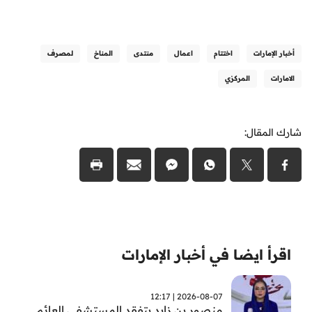
أخبار الإمارات
اختتام
اعمال
منتدى
المناخ
لمصرف
الامارات
المركزي
شارك المقال:
اقرأ ايضا في أخبار الإمارات
2026-08-07 | 12:17
منصور بن زايد يتفقد المستشفى العائم