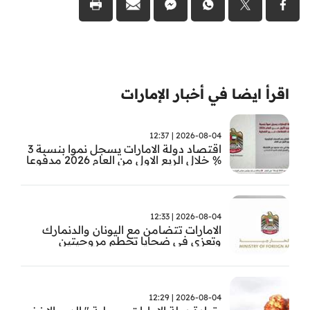
اقرأ ايضا في أخبار الإمارات
2026-08-04 | 12:37
اقتصاد دولة الامارات يسجل نموا بنسبة 3
% خلال الربع الاول من العام 2026 مدفوعا
بأداء القطاعات غير النفطية
2026-08-04 | 12:33
الامارات تتضامن مع اليونان والدنمارك
وتعزي في ضحايا تحطم مروحيتين
2026-08-04 | 12:29