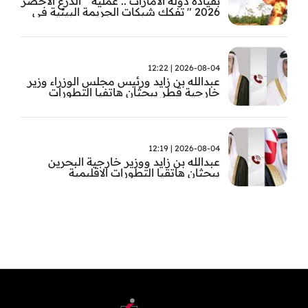
بقيادة دولة الامارات .. عملية " الدرع الاخضر
2026 " تفكك شبكات الجريمة البيئية في
حوض الامازون
2026-08-04 | 12:22
عبدالله بن زايد ورئيس مجلس الوزراء وزير
خارجية قطر يبحثان هاتفيا التطورات
الاقليمية
2026-08-04 | 12:19
عبدالله بن زايد ووزير خارجية البحرين
يبحثان هاتقيا التطورات الاقليمية