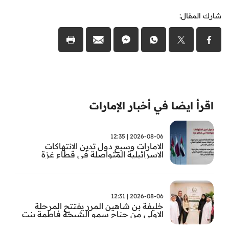
شارك المقال:
اقرأ ايضا في أخبار الإمارات
2026-08-06 | 12:35
الامارات وسبع دول تدين الانتهاكات
الاسرائيلية المتواصلة في قطاع غزة
2026-08-06 | 12:31
خليفة بن شاهين المرر يفتتح المرحلة
الاولى من جناح سمو الشيخة فاطمة بنت
مبارك للجراحة النسائية والتوليد في