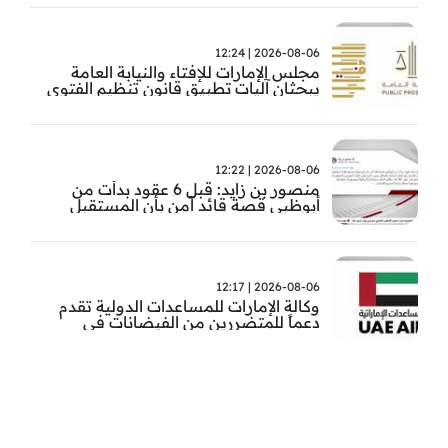
مستشفى المقاصد
2026-08-06 | 12:24
مجلس الإمارات للإفتاء والنيابة العامة
يبحثان آليات تطبيق قانون تنظيم الفتوى
وضبط المخالفات
2026-08-06 | 12:22
منصور بن زايد: قبل 6 عقود بدأت من
أبوظبي قصة قائد آمن بأن المستقبل
يُصنع بالإرادة والعمل
2026-08-06 | 12:17
وكالة الإمارات للمساعدات الدولية تقدم
دعماً للمتضررين من الفيضانات في
بنغلاديش