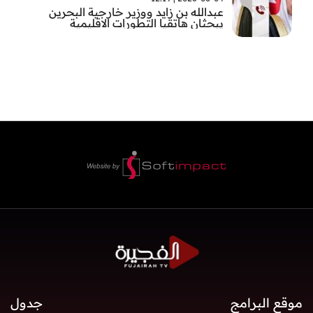
عبدالله بن زايد ووزير خارجية البحرين
يبحثان هاتقيا التطورات الاقليمية
موقع البرامج
جدول