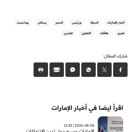
أخبار الإمارات
الدولة
ورئيس
المجر
يبحثان
بودابست
تعزيز
علاقات
التعاون
البلدين
شارك المقال:
اقرأ ايضا في أخبار الإمارات
2026-08-06 | 12:35
الامارات وسبع دول تدين الانتهاكات