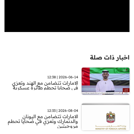
اخبار ذات صلة
2026-06-14 | 12:38
الامارات تتضامن مع الهند وتعزي
في ضحايا تحطم طائرة عسكرية
2026-08-04 | 12:33
الامارات تتضامن مع اليونان
والدنمارك وتعزي في ضحايا تحطم
مروحيتين