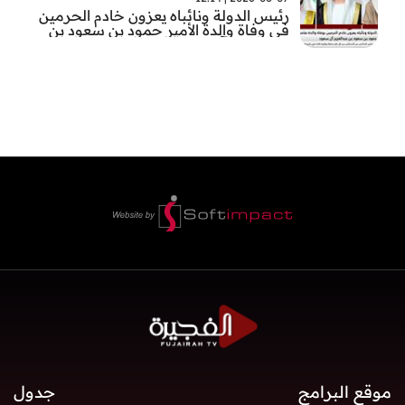
رئيس الدولة ونائباه يعزون خادم الحرمين
في وفاة والدة الأمير حمود بن سعود بن
عبد العزيز آل سعود
موقع البرامج
جدول