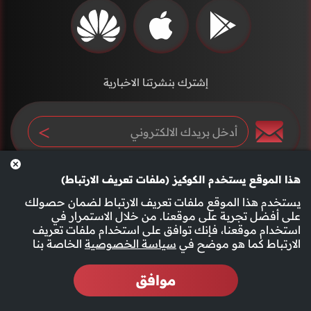
إشترك بنشرتنا الاخبارية
هذا الموقع يستخدم الكوكيز (ملفات تعريف الارتباط)
يستخدم هذا الموقع ملفات تعريف الارتباط لضمان حصولك
على أفضل تجربة على موقعنا. من خلال الاستمرار في
استخدام موقعنا، فإنك توافق على استخدام ملفات تعريف
سياسة الخصوصية
الأحكام والشروط
الارتباط كما هو موضح في
سياسة الخصوصية
الخاصة بنا
موافق
2026 جميع الحقوق محفوظة قناة الفجيرة