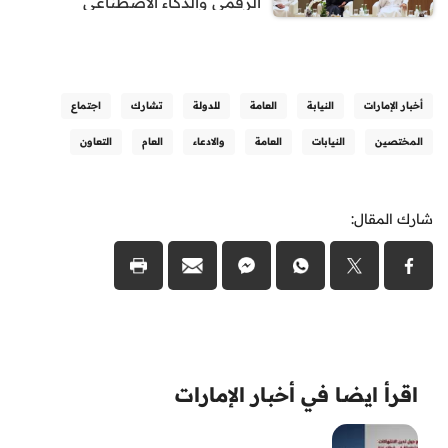
الرقمي والذكاء الاصطناعي
أخبار الإمارات
النيابة
العامة
للدولة
تشارك
اجتماع
المختصين
النيابات
العامة
والادعاء
العام
التعاون
شارك المقال:
اقرأ ايضا في أخبار الإمارات