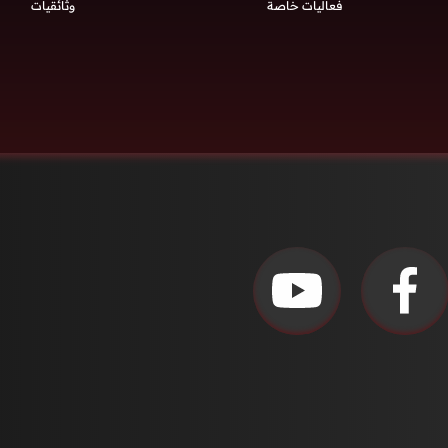
فعاليات خاصة
وثائقيات