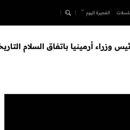
لسلات
الفجيرة اليوم
س وزراء أرمينيا باتفاق السلام التاري