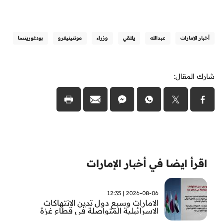
أخبار الإمارات
عبدالله
يلتقي
وزراء
مونتينيغرو
بودغوريتسا
شارك المقال:
اقرأ ايضا في أخبار الإمارات
2026-08-06 | 12:35
الامارات وسبع دول تدين الانتهاكات
الاسرائيلية المتواصلة في قطاع غزة