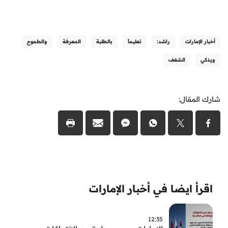
أخبار الإمارات
راشد:
تعليماً
بالطلبة
المعرفة
والطموح
ويذكي
الشغف
شارك المقال:
اقرأ ايضا في أخبار الإمارات
12:35