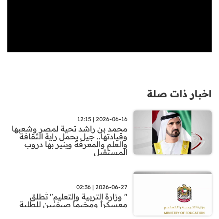
اخبار ذات صلة
2026-06-16 | 12:15
محمد بن راشد تحية لمصر وشعبها
وقيادتها.. جيل يحمل راية الثقافة
والعلم والمعرفة وينير بها دروب
المستقبل
2026-06-27 | 02:36
" وزارة التربية والتعليم" تُطلق
معسكراً ومخيماً صيفيين للطلبة