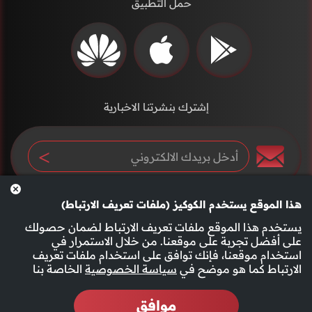
حمل التطبيق
إشترك بنشرتنا الاخبارية
هذا الموقع يستخدم الكوكيز (ملفات تعريف الارتباط)
يستخدم هذا الموقع ملفات تعريف الارتباط لضمان حصولك
على أفضل تجربة على موقعنا. من خلال الاستمرار في
استخدام موقعنا، فإنك توافق على استخدام ملفات تعريف
سياسة الخصوصية
الأحكام والشروط
الارتباط كما هو موضح في
سياسة الخصوصية
الخاصة بنا
موافق