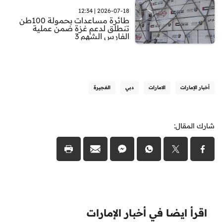
2026-07-18 | 12:34
طائرة مساعدات بحمولة 100طن
تنطلق لدعم غزة ضمن عملية
الفارس الشهم 3
أخبار الإمارات
الامارات
دبي
الفجيرة
شارك المقال:
اقرأ ايضا في أخبار الإمارات