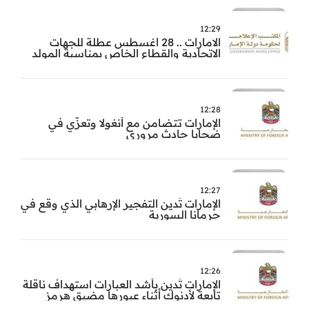
12:29
الامارات .. 28 اغسطس عطلة للجهات
الاتحادية والقطاع الخاص بمناسبة المولد
النبوي
12:28
الإمارات تتضامن مع أنغولا وتعزّي في
ضحايا حادث مروري
12:27
الإمارات تُدين التفجير الإرهابي الذي وقع في
جرمانا السورية
12:26
الإمارات تُدين بأشد العبارات استهداف ناقلة
تابعة لأدنوك أثناء عبورها مضيق هرمز