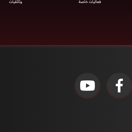
فعاليات خاصة
وثائقيات