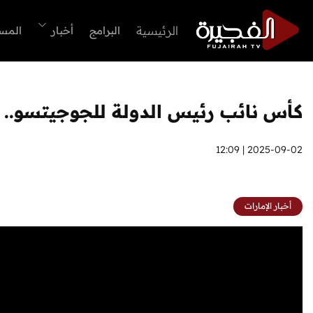
الرئيسية
البرامج
أخبار
المس
كأس نائب رئيس الدولة للجوجيتسو.. م
2025-09-02 | 12:09
أخبار الإمارات