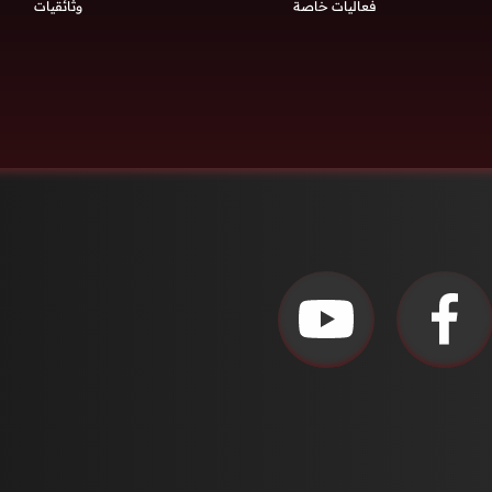
فعاليات خاصة
وثائقيات