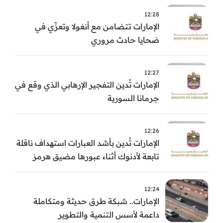
12:28
الإمارات تتضامن مع أنغولا وتعزّي في
ضحايا حادث مروري
12:27
الإمارات تُدين التفجير الإرهابي الذي وقع في
جرمانا السورية
12:26
الإمارات تُدين بأشد العبارات استهداف ناقلة
تابعة لأدنوك أثناء عبورها مضيق هرمز
12:24
الإمارات.. شبكة طرق حديثة ومتكاملة
داعمة لأسس التنمية والتطوير