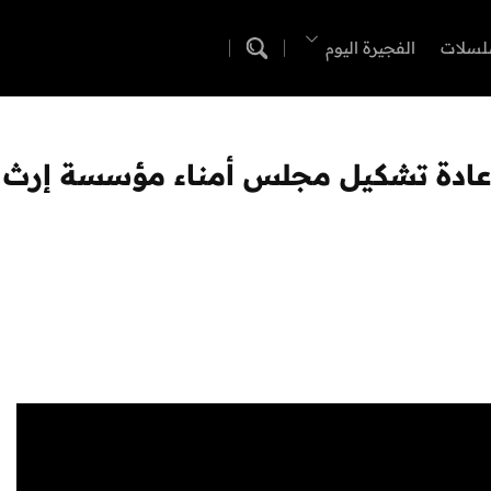
لسلات
الفجيرة اليوم
إعادة تشكيل مجلس أمناء مؤسسة إرث زا