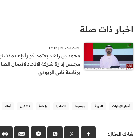
اخبار ذات صلة
2026-06-20 | 12:12
محمد بن راشد يعتمد قراراً بإعادة تشك
مجلس إدارة شركة الاتحاد لائتمان الصا
برئاسة ثاني الزيودي
أخبار الإمارات
الدولة
مرسوما
اتحاديا
بإعادة
تشكيل
أمناء
شارك المقال: