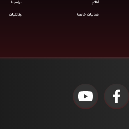
أفلام
برامجنا
فعاليات خاصة
وثائقيات