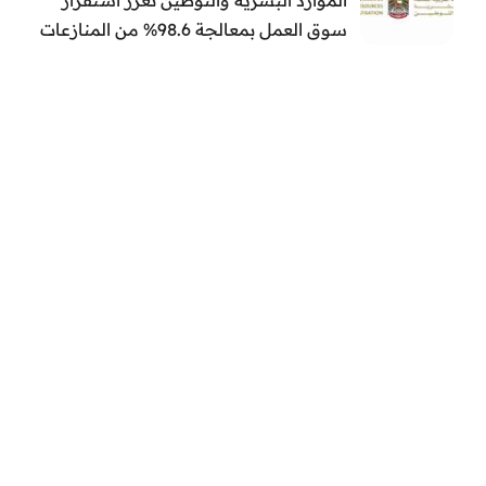
سوق العمل بمعالجة 98.6% من المنازعات
العمالية خلال النصف الأول