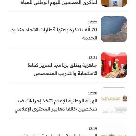
للذكرى الخمسين لليوم الوطني للمياه
وأسبوع المياه
12:22
70 ألف تذكرة باعتها قطارات الاتحاد منذ بدء
الخدمة
12:21
جاهزية يطلق برنامجا لتعزيز كفاءة
الاستجابة والتدريب المتخصص
12:20
الهيئة الوطنية للإعلام تتخذ إجراءات ضد
شخصين خالفا معايير المحتوى الإعلامي
12:19
الموارد البشرية والتوطين تعزز استقرار