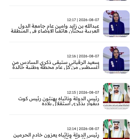
2026-08-07 | 12:17
عبدالله بن زايد وامين عام جامعة الدول
العربية يبحثان هاتفيا الاوضاع في المنطقة
2026-08-07 | 12:16
سعيد الرقباني ستبقى ذكرى السادس من
أغسطس من كل عام محطة وطنية خالدة
في تاريخ الإمارات نستحضر فيها بفخر رؤية
الوالد المؤسس
2026-08-07 | 12:15
رئيس الدولة ونائباه يهنئون رئيس كوت
ديفوار بذكرى استقلال بلاده
2026-08-07 | 12:14
رئيس الدولة ونائباه يعزون خادم الحرمين