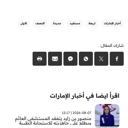
أخبار الإمارات
اربعة
مستفيد
جديدة
النصف
الاول
شارك المقال:
اقرأ ايضا في أخبار الإمارات
2026-08-07 | 12:17
منصور بن زايد يتفقد المستشفى العائم
ويطلع على جاهزيته للاستجابة الطبية
الطارئة