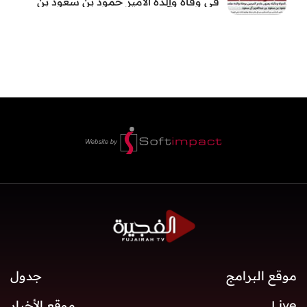
في وفاة والدة الأمير حمود بن سعود بن
عبد العزيز آل سعود
موقع البرامج
جدول
Live
موقع الأخبار