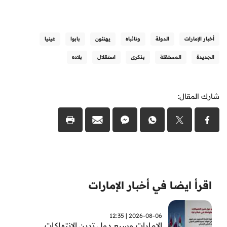
أخبار الإمارات
الدولة
ونائباه
يهنئون
بابوا
غينيا
الجديدة
المستقلة
بذكرى
استقلال
بلاده
شارك المقال:
اقرأ ايضا في أخبار الإمارات
2026-08-06 | 12:35
الامارات وسبع دول تدين الانتهاكات