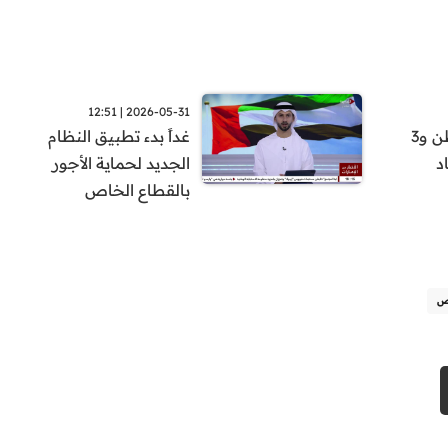
2026-05-31 | 12:51
الموارد البشرية والتوطين 60 ألف مواطن و3
غداً بدء تطبيق النظام
د
الجديد لحماية الأجور
بالقطاع الخاص
ص