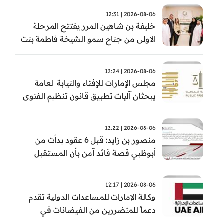
2026-08-06 | 12:31
خليفة بن شاهين المرر يفتتح المرحلة
الاولى من جناح سمو الشيخة فاطمة بنت
مبارك للجراحة النسائية والتوليد في
مستشفى المقاصد
2026-08-06 | 12:24
مجلس الإمارات للإفتاء والنيابة العامة
يبحثان آليات تطبيق قانون تنظيم الفتوى
وضبط المخالفات
2026-08-06 | 12:22
منصور بن زايد: قبل 6 عقود بدأت من
أبوظبي قصة قائد آمن بأن المستقبل
يُصنع بالإرادة والعمل
2026-08-06 | 12:17
وكالة الإمارات للمساعدات الدولية تقدم
دعماً للمتضررين من الفيضانات في