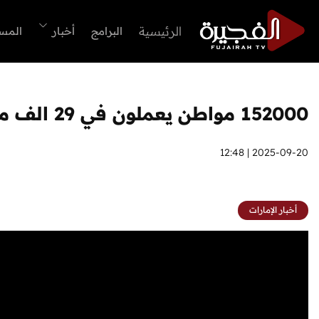
الرئيسية
البرامج
أخبار
المس
152000 مواطن يعملون في 29 الف منشاة بالقطاع الخاص
2025-09-20 | 12:48
أخبار الإمارات