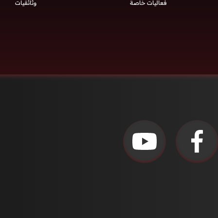
فعاليات خاصة
وثائقيات