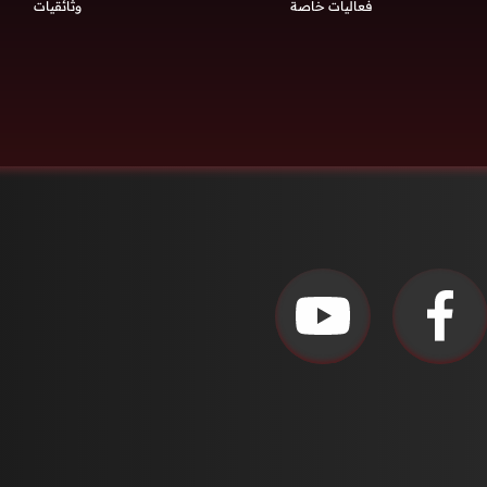
فعاليات خاصة
وثائقيات