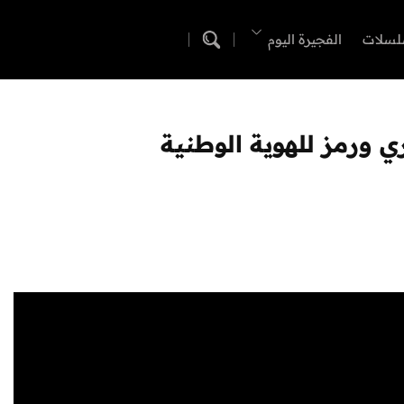
لسلات
الفجيرة اليوم
ي ورمز للهوية الوطنية