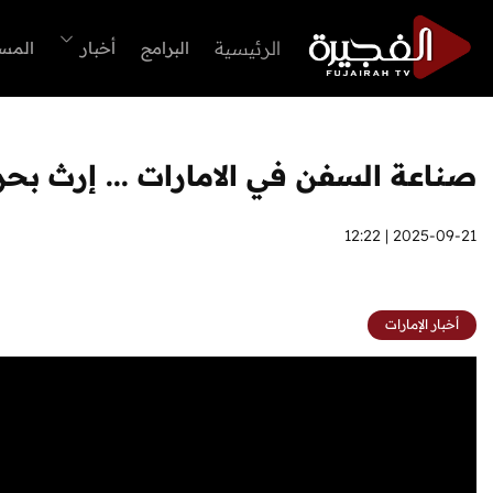
الرئيسية
البرامج
أخبار
المس
صناعة السفن في الامارات ... إرث بحر
2025-09-21 | 12:22
أخبار الإمارات