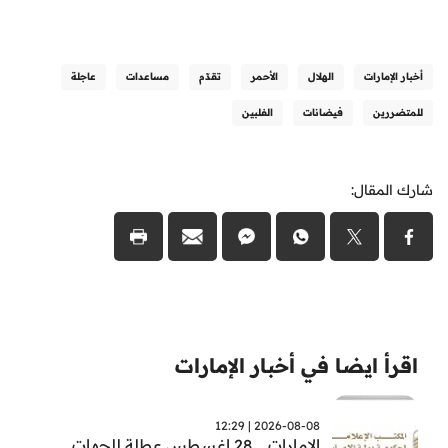
أخبار الإمارات
الهلال
الأحمر
تقدّم
مساعدات
عاجلة
للمتضررين
فيضانات
الفلبين
شارك المقال:
اقرأ ايضا في أخبار الإمارات
2026-08-08 | 12:29
الامارات .. 28 اغسطس عطلة للجهات