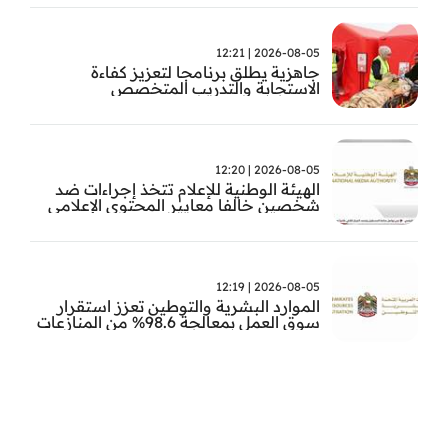
2026-08-05 | 12:21
جاهزية يطلق برنامجا لتعزيز كفاءة
الاستجابة والتدريب المتخصص
2026-08-05 | 12:20
الهيئة الوطنية للإعلام تتخذ إجراءات ضد
شخصين خالفا معايير المحتوى الإعلامي
2026-08-05 | 12:19
الموارد البشرية والتوطين تعزز استقرار
سوق العمل بمعالجة 98.6% من المنازعات
العمالية خلال النصف الأول