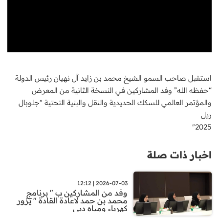
استقبل صاحب السمو الشيخ محمد بن زايد آل نهيان رئيس الدولة
“حفظه الله” وفد المشاركين في النسخة الثانية من المعرض
والمؤتمر العالمي للسكك الحديدية والنقل والبنية التحتية "جلوبال
ريل
2025"
اخبار ذات صلة
2026-07-03 | 12:12
وفد من المشاركين ب " برنامج
محمد بن حمد لاعادة القادة " يزور
كهرباء ومياه دبي