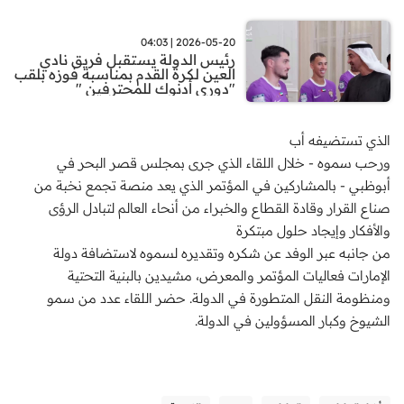
2026-05-20 | 04:03
رئيس الدولة يستقبل فريق نادي
العين لكرة القدم بمناسبة فوزه بلقب
"دوري أدنوك للمحترفين "
الذي تستضيفه أب
ورحب سموه - خلال اللقاء الذي جرى بمجلس قصر البحر في
أبوظبي - بالمشاركين في المؤتمر الذي يعد منصة تجمع نخبة من
صناع القرار وقادة القطاع والخبراء من أنحاء العالم لتبادل الرؤى
والأفكار وإيجاد حلول مبتكرة
من جانبه عبر الوفد عن شكره وتقديره لسموه لاستضافة دولة
الإمارات فعاليات المؤتمر والمعرض، مشيدين بالبنية التحتية
ومنظومة النقل المتطورة في الدولة. حضر اللقاء عدد من سمو
الشيوخ وكبار المسؤولين في الدولة.