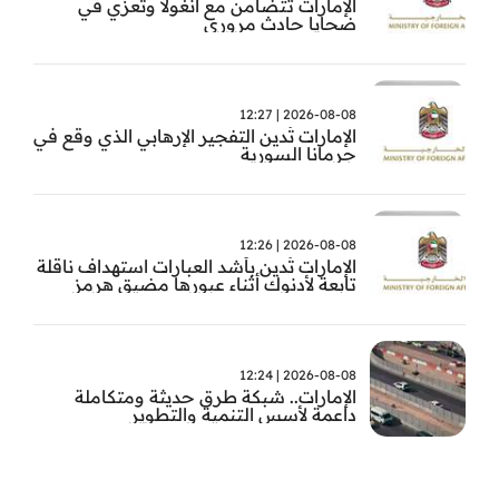
الإمارات تتضامن مع أنغولا وتعزّي في
ضحايا حادث مروري
2026-08-08 | 12:27
الإمارات تُدين التفجير الإرهابي الذي وقع في
جرمانا السورية
2026-08-08 | 12:26
الإمارات تُدين بأشد العبارات استهداف ناقلة
تابعة لأدنوك أثناء عبورها مضيق هرمز
2026-08-08 | 12:24
الإمارات.. شبكة طرق حديثة ومتكاملة
داعمة لأسس التنمية والتطوير