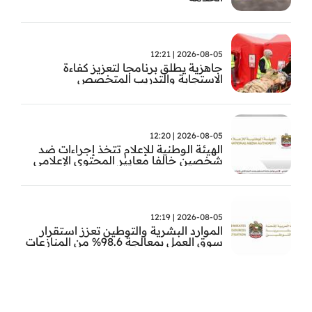
2026-08-05 | 12:21
جاهزية يطلق برنامجا لتعزيز كفاءة
الاستجابة والتدريب المتخصص
2026-08-05 | 12:20
الهيئة الوطنية للإعلام تتخذ إجراءات ضد
شخصين خالفا معايير المحتوى الإعلامي
2026-08-05 | 12:19
الموارد البشرية والتوطين تعزز استقرار
سوق العمل بمعالجة 98.6% من المنازعات
العمالية خلال النصف الأول