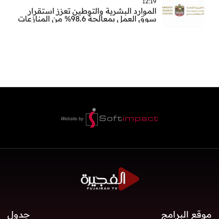
12:19
الموارد البشرية والتوطين تعزز استقرار
سوق العمل بمعالجة 98.6% من المنازعات
العمالية خلال النصف الأول
موقع البرامج
جدول