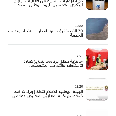
دولة الإمارات تشارك في فعاليات اليابان
للذكرى الخمسين لليوم الوطني للمياه
وأسبوع المياه
12:22
70 ألف تذكرة باعتها قطارات الاتحاد منذ بدء
الخدمة
12:21
جاهزية يطلق برنامجا لتعزيز كفاءة
الاستجابة والتدريب المتخصص
12:20
الهيئة الوطنية للإعلام تتخذ إجراءات ضد
شخصين خالفا معايير المحتوى الإعلامي