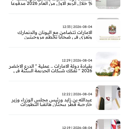
% خلال الربع الاول من العام 2026 مدفوعا
بأداء القطاعات غير النفطية
2026-08-04 | 12:33
الامارات تتضامن مع اليونان والدنمارك
وتعزي في ضحايا تحطم مروحيتين
2026-08-04 | 12:29
بقيادة دولة الامارات .. عملية " الدرع الاخضر
2026 " تفكك شبكات الجريمة البيئية في
حوض الامازون
2026-08-04 | 12:22
عبدالله بن زايد ورئيس مجلس الوزراء وزير
خارجية قطر يبحثان هاتفيا التطورات
الاقليمية
2026-08-04 | 12:19