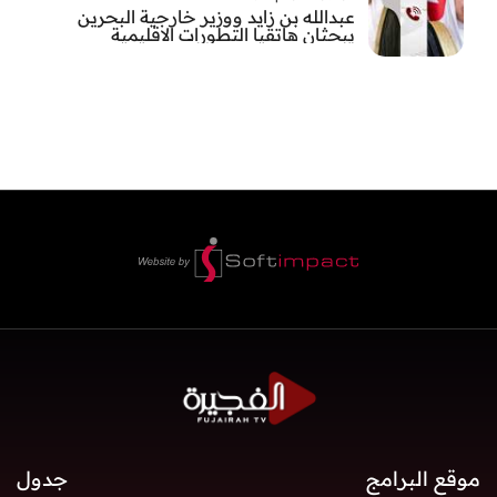
عبدالله بن زايد ووزير خارجية البحرين
يبحثان هاتقيا التطورات الاقليمية
موقع البرامج
جدول