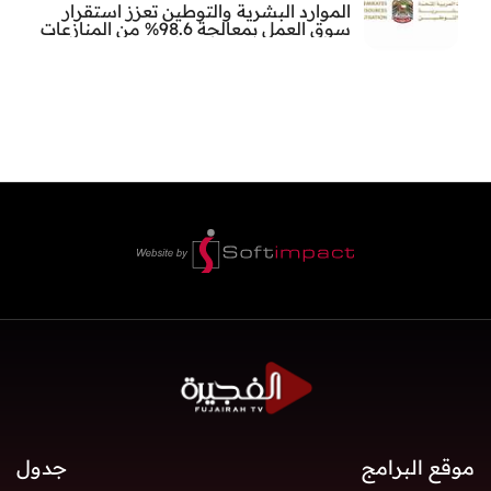
الموارد البشرية والتوطين تعزز استقرار
سوق العمل بمعالجة 98.6% من المنازعات
العمالية خلال النصف الأول
موقع البرامج
جدول