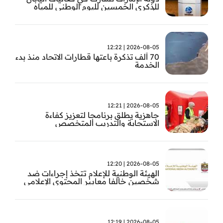
للذكرى الخمسين لليوم الوطني للمياه
وأسبوع المياه
2026-08-05 | 12:22
70 ألف تذكرة باعتها قطارات الاتحاد منذ بدء
الخدمة
2026-08-05 | 12:21
جاهزية يطلق برنامجا لتعزيز كفاءة
الاستجابة والتدريب المتخصص
2026-08-05 | 12:20
الهيئة الوطنية للإعلام تتخذ إجراءات ضد
شخصين خالفا معايير المحتوى الإعلامي
2026-08-05 | 12:19