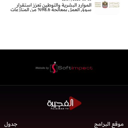
الموارد البشرية والتوطين تعزز استقرار
سوق العمل بمعالجة 98.6% من المنازعات
العمالية خلال النصف الأول
موقع البرامج
جدول