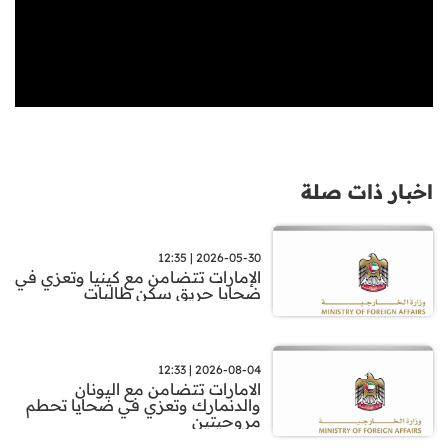
اخبار ذات صلة
2026-05-30 | 12:35
الإمارات تتضامن مع كينيا وتعزي في
ضحايا حريق سكن طالبات
2026-08-04 | 12:33
الامارات تتضامن مع اليونان
والدنمارك وتعزي في ضحايا تحطم
مروحيتين