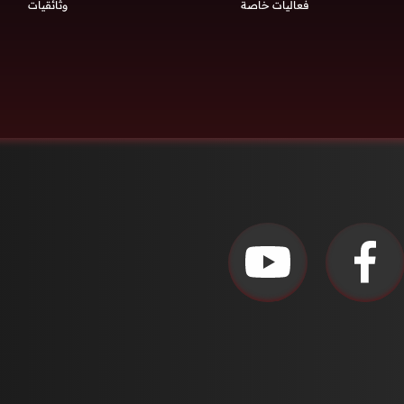
فعاليات خاصة
وثائقيات