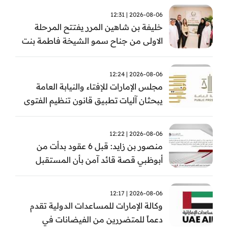
2026-08-06 | 12:31
خليفة بن شاهين المرر يفتتح المرحلة
الاولى من جناح سمو الشيخة فاطمة بنت
مبارك للجراحة النسائية والتوليد في
مستشفى المقاصد
2026-08-06 | 12:24
مجلس الإمارات للإفتاء والنيابة العامة
يبحثان آليات تطبيق قانون تنظيم الفتوى
وضبط المخالفات
2026-08-06 | 12:22
منصور بن زايد: قبل 6 عقود بدأت من
أبوظبي قصة قائد آمن بأن المستقبل
يُصنع بالإرادة والعمل
2026-08-06 | 12:17
وكالة الإمارات للمساعدات الدولية تقدم
دعماً للمتضررين من الفيضانات في