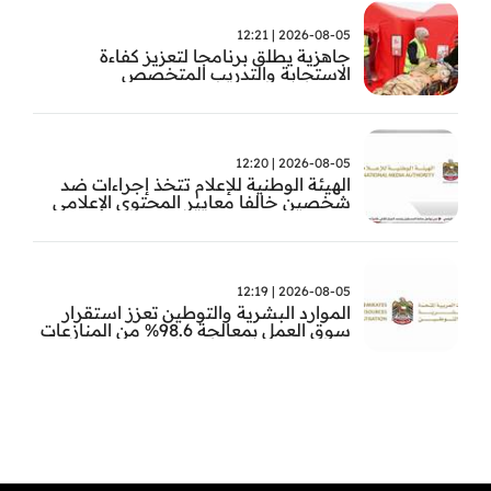
2026-08-05 | 12:21
جاهزية يطلق برنامجا لتعزيز كفاءة
الاستجابة والتدريب المتخصص
2026-08-05 | 12:20
الهيئة الوطنية للإعلام تتخذ إجراءات ضد
شخصين خالفا معايير المحتوى الإعلامي
2026-08-05 | 12:19
الموارد البشرية والتوطين تعزز استقرار
سوق العمل بمعالجة 98.6% من المنازعات
العمالية خلال النصف الأول