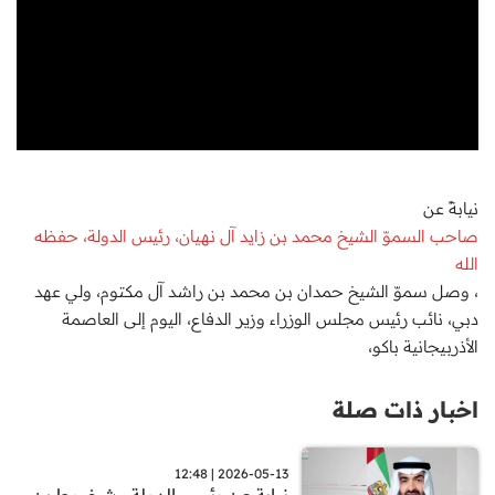
نيابةً عن
صاحب السموّ الشيخ محمد بن زايد آل نهيان، رئيس الدولة، حفظه
الله
، وصل سموّ الشيخ حمدان بن محمد بن راشد آل مكتوم، ولي عهد
دبي، نائب رئيس مجلس الوزراء وزير الدفاع، اليوم إلى العاصمة
الأذربيجانية باكو،
اخبار ذات صلة
2026-05-13 | 12:48
نيابة عن رئيس الدولة ..شخبوط بن