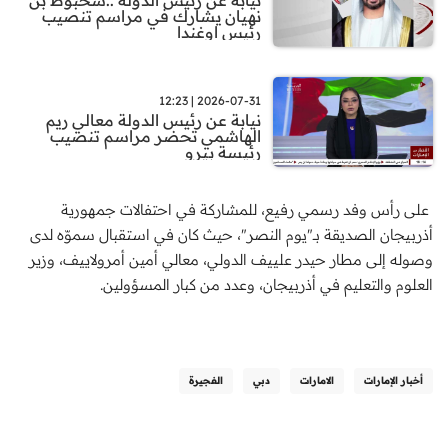
نهيان يشارك في مراسم تنصيب
رئيس اوغندا
2026-07-31 | 12:23
نيابة عن رئيس الدولة معالي ريم
الهاشمي تحضر مراسم تنصيب
رئيسة بيرو
على رأس وفد رسمي رفيع، للمشاركة في احتفالات جمهورية
أذربيجان الصديقة بــ"يوم النصر"، حيث كان في استقبال سموّه لدى
وصوله إلى مطار حيدر علييف الدولي، معالي أمين أمرولاييف، وزير
العلوم والتعليم في أذربيجان، وعدد من كبار المسؤولين.
أخبار الإمارات
الامارات
دبي
الفجيرة