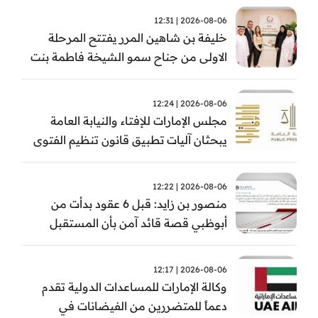
2026-08-06 | 12:31
خليفة بن شاهين المرر يفتتح المرحلة
الاولى من جناح سمو الشيخة فاطمة بنت
مبارك للجراحة النسائية والتوليد في
مستشفى المقاصد
2026-08-06 | 12:24
مجلس الإمارات للإفتاء والنيابة العامة
يبحثان آليات تطبيق قانون تنظيم الفتوى
وضبط المخالفات
2026-08-06 | 12:22
منصور بن زايد: قبل 6 عقود بدأت من
أبوظبي قصة قائد آمن بأن المستقبل
يُصنع بالإرادة والعمل
2026-08-06 | 12:17
وكالة الإمارات للمساعدات الدولية تقدم
دعماً للمتضررين من الفيضانات في