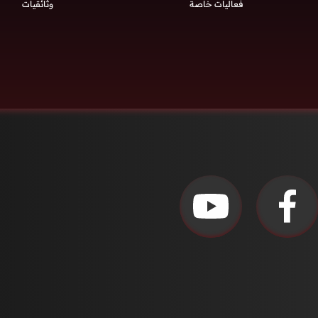
فعاليات خاصة
وثائقيات