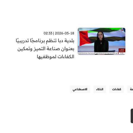
2026-05-18 | 02:33
بلدية دبا تنظم برنامجًا تدريبيًا
بعنوان صناعة التميز وتمكين
الكفاءات لموظفيها
ة
كفاءات
الذكاء
الاصطناعي