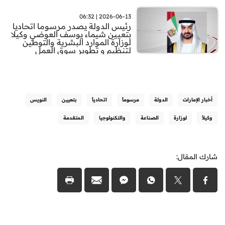
2026-06-13 | 06:32
رئيس الدولة يصدر مرسوما اتحاديا
بتعيين شيماء يوسف العوضي وكيلا
لوزارة الموارد البشرية والتوطين
لتنظيم و تطوير سوق العمل
أخبار الإمارات
الدولة
مرسوماً
اتحادياً
بتعيين
النويس
وكيلاً
لوزارة
الصناعة
والتكنولوجيا
المتقدمة
شارك المقال: