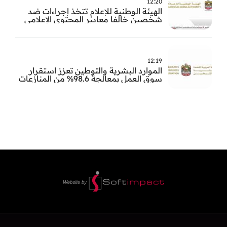
12:20
الهيئة الوطنية للإعلام تتخذ إجراءات ضد
شخصين خالفا معايير المحتوى الإعلامي
12:19
الموارد البشرية والتوطين تعزز استقرار
سوق العمل بمعالجة 98.6% من المنازعات
العمالية خلال النصف الأول