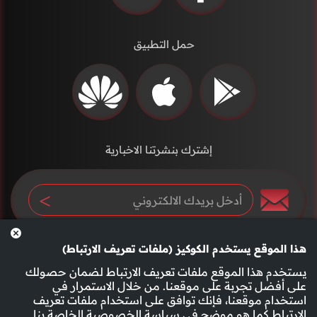
حمل التطبيق
إشترك بنشرتنا الاخبارية
هذا الموقع يستخدم الكوكيز (ملفات تعريف الارتباط)
يستخدم هذا الموقع ملفات تعريف الارتباط لضمان حصولك
على أفضل تجربة على موقعنا. من خلال الاستمرار في
استخدام موقعنا، فإنك توافق على استخدام ملفات تعريف
سياسة الخصوصية
الأحكام والشروط
الارتباط كما هو موضح في
سياسة الخصوصية
الخاصة بنا