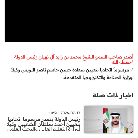
أصدر صاحب السمو الشيخ محمد بن زايد آل نهيان رئيس الدولة
"حفظه الله
"، مرسوماً اتحادياً بتعيين سعادة حسن جاسم ناصر النويس وكيلاً
لوزارة الصناعة والتكنولوجيا المتقدمة
.
اخبار ذات صلة
2026-07-17 | 10:31
رئيس الدولة يصدر مرسوما اتحاديا
بتعيين أحمد سلطان الشعيبي وكيلا
لوزارة التعليم العالي والبحث العلمي