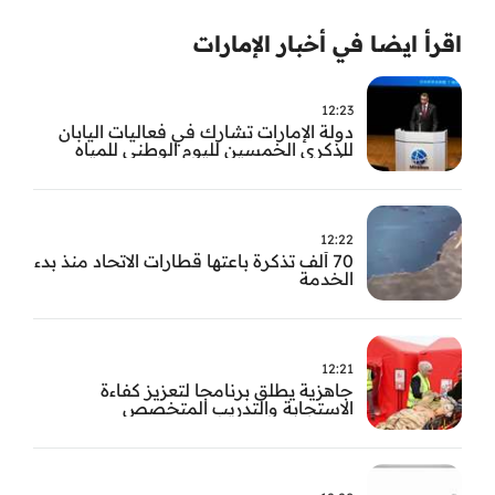
اقرأ ايضا في أخبار الإمارات
12:23
دولة الإمارات تشارك في فعاليات اليابان
للذكرى الخمسين لليوم الوطني للمياه
وأسبوع المياه
12:22
70 ألف تذكرة باعتها قطارات الاتحاد منذ بدء
الخدمة
12:21
جاهزية يطلق برنامجا لتعزيز كفاءة
الاستجابة والتدريب المتخصص