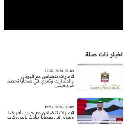
اخبار ذات صلة
2026-08-04 | 12:33
الامارات تتضامن مع اليونان
والدنمارك وتعزي في ضحايا تحطم
مروحيتين
2026-08-02 | 12:23
الإمارات تتضامن مع جنوب أفريقيا
وتعزّي في ضحايا حادث باص ركاب