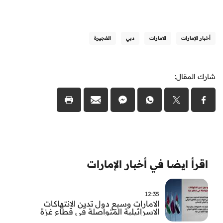
أخبار الإمارات
الامارات
دبي
الفجيرة
شارك المقال:
اقرأ ايضا في أخبار الإمارات
12:35
الامارات وسبع دول تدين الانتهاكات
الاسرائيلية المتواصلة في قطاع غزة