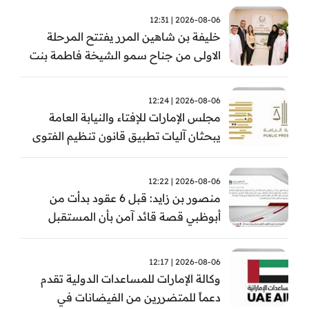
2026-08-06 | 12:31
خليفة بن شاهين المرر يفتتح المرحلة
الاولى من جناح سمو الشيخة فاطمة بنت
مبارك للجراحة النسائية والتوليد في
مستشفى المقاصد
2026-08-06 | 12:24
مجلس الإمارات للإفتاء والنيابة العامة
يبحثان آليات تطبيق قانون تنظيم الفتوى
وضبط المخالفات
2026-08-06 | 12:22
منصور بن زايد: قبل 6 عقود بدأت من
أبوظبي قصة قائد آمن بأن المستقبل
يُصنع بالإرادة والعمل
2026-08-06 | 12:17
وكالة الإمارات للمساعدات الدولية تقدم
دعماً للمتضررين من الفيضانات في