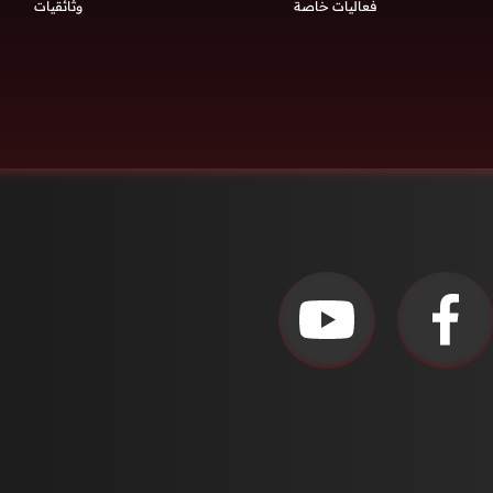
فعاليات خاصة
وثائقيات