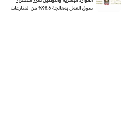
سوق العمل بمعالجة 98.6% من المنازعات
العمالية خلال النصف الأول