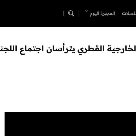
لسلات
الفجيرة اليوم
 الخارجية القطري يترأسان اجتماع الل