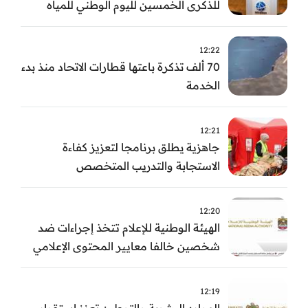
للذكرى الخمسين لليوم الوطني للمياه
وأسبوع المياه
12:22
70 ألف تذكرة باعتها قطارات الاتحاد منذ بدء
الخدمة
12:21
جاهزية يطلق برنامجا لتعزيز كفاءة
الاستجابة والتدريب المتخصص
12:20
الهيئة الوطنية للإعلام تتخذ إجراءات ضد
شخصين خالفا معايير المحتوى الإعلامي
12:19
الموارد البشرية والتوطين تعزز استقرار