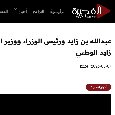
الرئيسية
البرامج
أخبار
المس
عبدالله بن زايد ورئيس الوزراء ووزير
زايد الوطني
2026-05-07 | 12:24
أخبار الإمارات