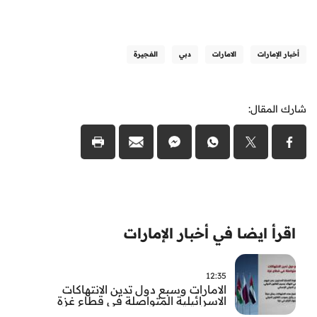
أخبار الإمارات
الامارات
دبي
الفجيرة
شارك المقال:
اقرأ ايضا في أخبار الإمارات
12:35
الامارات وسبع دول تدين الانتهاكات
الاسرائيلية المتواصلة في قطاع غزة