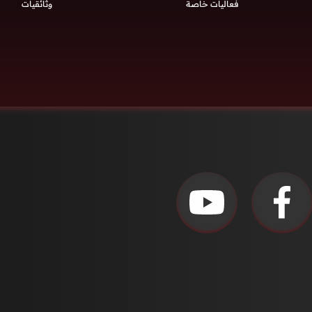
فعاليات خاصة
وثائقيات