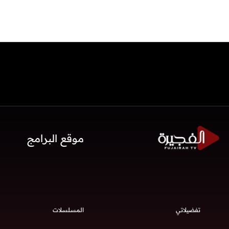
موقع البرامج
تفضيلاتي
المسلسلات