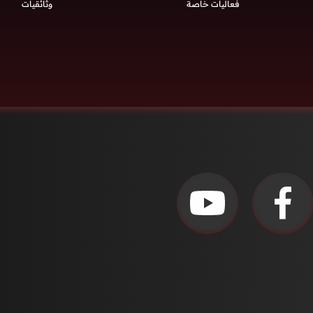
فعاليات خاصة
وثائقيات