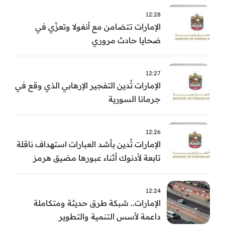
12:28
الإمارات تتضامن مع أنغولا وتعزّي في
ضحايا حادث مروري
12:27
الإمارات تُدين التفجير الإرهابي الذي وقع في
جرمانا السورية
12:26
الإمارات تُدين بأشد العبارات استهداف ناقلة
تابعة لأدنوك أثناء عبورها مضيق هرمز
12:24
الإمارات.. شبكة طرق حديثة ومتكاملة
داعمة لأسس التنمية والتطوير