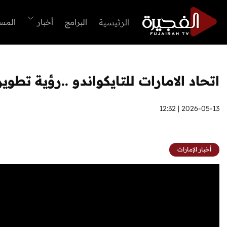
الرئيسية
البرامج
أخبار
المس
اتحاد الامارات للتايكواندو ..رؤية تطوي
2026-05-13 | 12:32
أخبار الإمارات