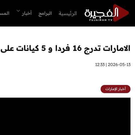
الرئيسية
البرامج
أخبار
المس
الامارات تدرج 16 فردا و 5 كيانات على قائمة الارهاب المحلية لارتباطهم بحزب الله اللبناني
2026-05-13 | 12:33
أخبار الإمارات