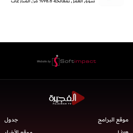
سوق العمل بمعالجة 98.6% من المنازعات
العمالية خلال النصف الأول
موقع البرامج
جدول
Live
موقع الأخبار