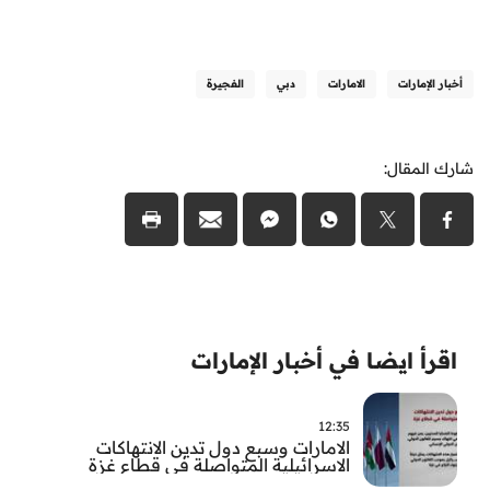
أخبار الإمارات
الامارات
دبي
الفجيرة
شارك المقال:
اقرأ ايضا في أخبار الإمارات
12:35
الامارات وسبع دول تدين الانتهاكات
الاسرائيلية المتواصلة في قطاع غزة