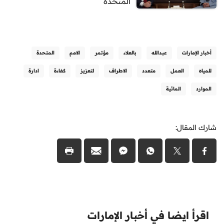
المتحدة
أخبار الإمارات
عبدالله
بالعلاء
مؤتمر
الامم
المتحدة
للمياه
العمل
متعدد
الاطراف
لتعزيز
كفاءة
ادارة
الموارد
المائية
شارك المقال:
اقرأ ايضا في أخبار الإمارات