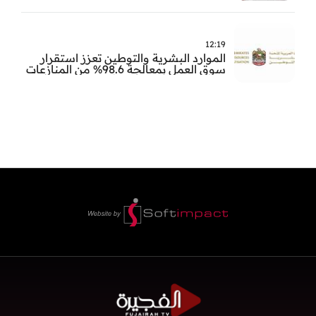
12:19
الموارد البشرية والتوطين تعزز استقرار
سوق العمل بمعالجة 98.6% من المنازعات
العمالية خلال النصف الأول