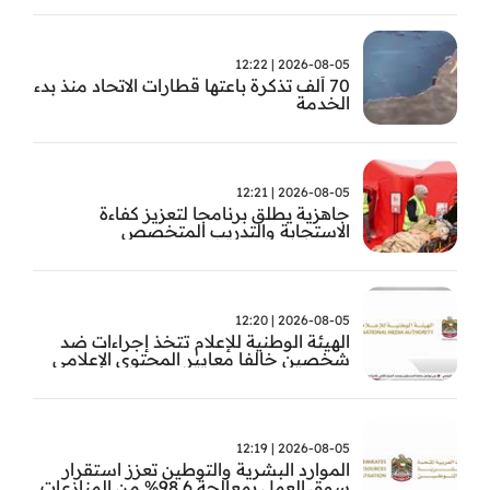
2026-08-05 | 12:22
70 ألف تذكرة باعتها قطارات الاتحاد منذ بدء
الخدمة
2026-08-05 | 12:21
جاهزية يطلق برنامجا لتعزيز كفاءة
الاستجابة والتدريب المتخصص
2026-08-05 | 12:20
الهيئة الوطنية للإعلام تتخذ إجراءات ضد
شخصين خالفا معايير المحتوى الإعلامي
2026-08-05 | 12:19
الموارد البشرية والتوطين تعزز استقرار
سوق العمل بمعالجة 98.6% من المنازعات