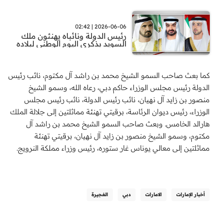
2026-06-06 | 02:42
رئيس الدولة ونائباه يهنئون ملك
السويد بذكرى اليوم الوطني لبلاده
كما بعث صاحب السمو الشيخ محمد بن راشد آل مكتوم، نائب رئيس
الدولة رئيس مجلس الوزراء حاكم دبي، رعاه الله، وسمو الشيخ
منصور بن زايد آل نهيان، نائب رئيس الدولة، نائب رئيس مجلس
الوزراء، رئيس ديوان الرئاسة، برقيتي تهنئة مماثلتين إلى جلالة الملك
هارالد الخامس. وبعث صاحب السمو الشيخ محمد بن راشد آل
مكتوم، وسمو الشيخ منصور بن زايد آل نهيان، برقيتي تهنئة
مماثلتين إلى معالي يوناس غار ستوره، رئيس وزراء مملكة النرويج.
أخبار الإمارات
الامارات
دبي
الفجيرة