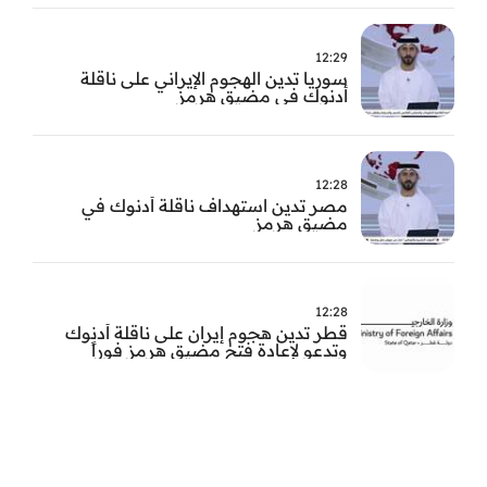
12:29
سوريا تدين الهجوم الإيراني على ناقلة
أدنوك في مضيق هرمز ‏
12:28
مصر تدين استهداف ناقلة أدنوك في
مضيق هرمز
12:28
قطر تدين هجوم إيران على ناقلة أدنوك
وتدعو لإعادة فتح مضيق هرمز فوراً