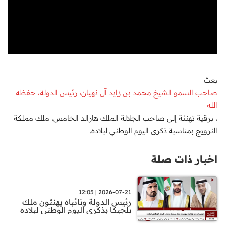
بعث
صاحب السمو الشيخ محمد بن زايد آل نهيان، رئيس الدولة، حفظه
الله
، برقية تهنئة إلى صاحب الجلالة الملك هارالد الخامس، ملك مملكة
النرويج بمناسبة ذكرى اليوم الوطني لبلاده.
اخبار ذات صلة
2026-07-21 | 12:05
رئيس الدولة ونائباه يهنئون ملك
بلجيكا بذكرى اليوم الوطني لبلاده