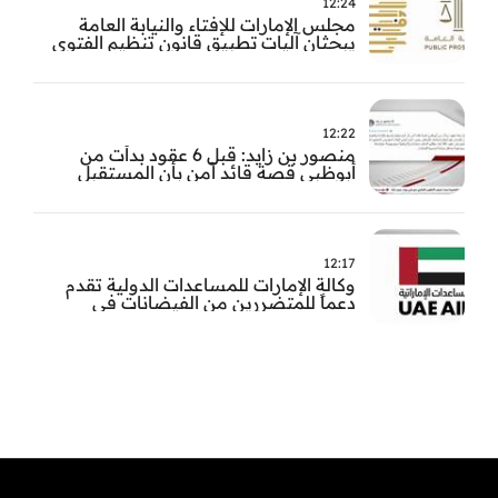
12:24
مجلس الإمارات للإفتاء والنيابة العامة
يبحثان آليات تطبيق قانون تنظيم الفتوى
وضبط المخالفات
12:22
منصور بن زايد: قبل 6 عقود بدأت من
أبوظبي قصة قائد آمن بأن المستقبل
يُصنع بالإرادة والعمل
12:17
وكالة الإمارات للمساعدات الدولية تقدم
دعماً للمتضررين من الفيضانات في
بنغلاديش