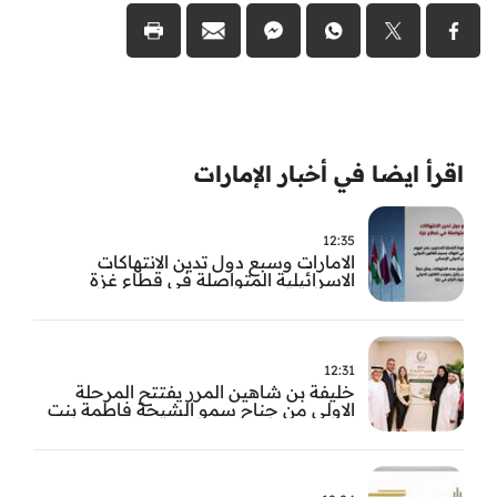
اقرأ ايضا في أخبار الإمارات
12:35
الامارات وسبع دول تدين الانتهاكات
الاسرائيلية المتواصلة في قطاع غزة
12:31
خليفة بن شاهين المرر يفتتح المرحلة
الاولى من جناح سمو الشيخة فاطمة بنت
مبارك للجراحة النسائية والتوليد في
مستشفى المقاصد