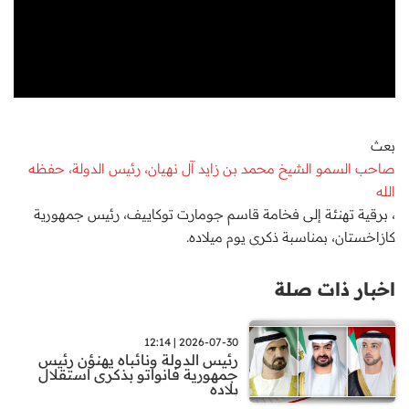
بعث
صاحب السمو الشيخ محمد بن زايد آل نهيان، رئيس الدولة، حفظه
الله
، برقية تهنئة إلى فخامة قاسم جومارت توكاييف، رئيس جمهورية
كازاخستان، بمناسبة ذكرى يوم ميلاده.
اخبار ذات صلة
2026-07-30 | 12:14
رئيس الدولة ونائباه يهنؤن رئيس
جمهورية فانواتو بذكرى استقلال
بلاده